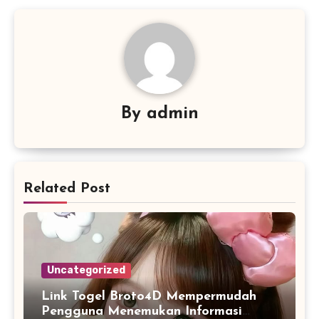
By
admin
Related Post
Uncategorized
Link Togel Broto4D Mempermudah
Pengguna Menemukan Informasi