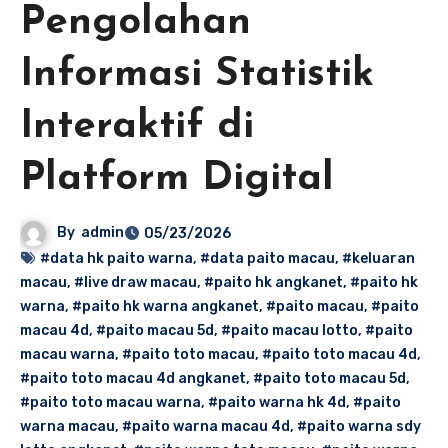
Pengolahan
Informasi Statistik
Interaktif di
Platform Digital
By
admin
05/23/2026
#data hk paito warna
,
#data paito macau
,
#keluaran
macau
,
#live draw macau
,
#paito hk angkanet
,
#paito hk
warna
,
#paito hk warna angkanet
,
#paito macau
,
#paito
macau 4d
,
#paito macau 5d
,
#paito macau lotto
,
#paito
macau warna
,
#paito toto macau
,
#paito toto macau 4d
,
#paito toto macau 4d angkanet
,
#paito toto macau 5d
,
#paito toto macau warna
,
#paito warna hk 4d
,
#paito
warna macau
,
#paito warna macau 4d
,
#paito warna sdy