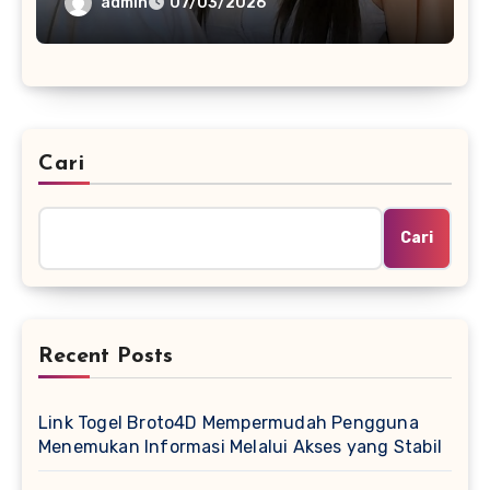
dalam Satu Pembahasan Lengkap
admin
07/03/2026
Cari
Cari
Recent Posts
Link Togel Broto4D Mempermudah Pengguna
Menemukan Informasi Melalui Akses yang Stabil