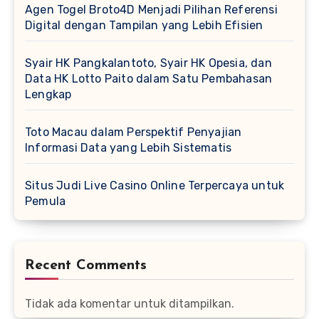
Agen Togel Broto4D Menjadi Pilihan Referensi
Digital dengan Tampilan yang Lebih Efisien
Syair HK Pangkalantoto, Syair HK Opesia, dan
Data HK Lotto Paito dalam Satu Pembahasan
Lengkap
Toto Macau dalam Perspektif Penyajian
Informasi Data yang Lebih Sistematis
Situs Judi Live Casino Online Terpercaya untuk
Pemula
Recent Comments
Tidak ada komentar untuk ditampilkan.