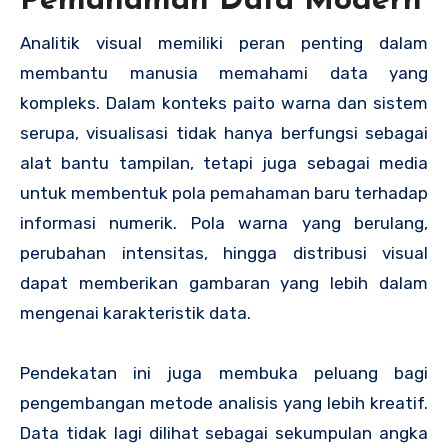
Pemahaman Data Modern
Analitik visual memiliki peran penting dalam
membantu manusia memahami data yang
kompleks. Dalam konteks paito warna dan sistem
serupa, visualisasi tidak hanya berfungsi sebagai
alat bantu tampilan, tetapi juga sebagai media
untuk membentuk pola pemahaman baru terhadap
informasi numerik. Pola warna yang berulang,
perubahan intensitas, hingga distribusi visual
dapat memberikan gambaran yang lebih dalam
mengenai karakteristik data.
Pendekatan ini juga membuka peluang bagi
pengembangan metode analisis yang lebih kreatif.
Data tidak lagi dilihat sebagai sekumpulan angka