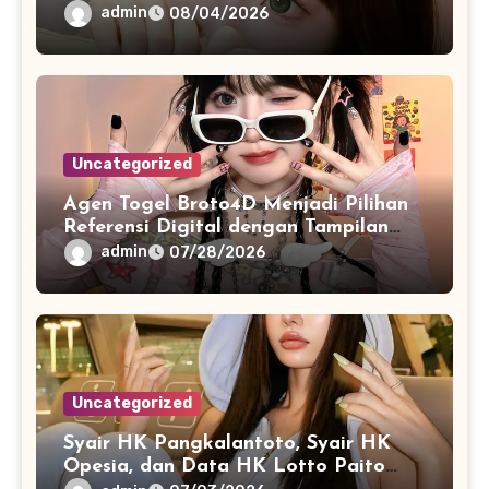
Melalui Akses yang Stabil
admin
08/04/2026
Uncategorized
Agen Togel Broto4D Menjadi Pilihan
Referensi Digital dengan Tampilan
yang Lebih Efisien
admin
07/28/2026
Uncategorized
Syair HK Pangkalantoto, Syair HK
Opesia, dan Data HK Lotto Paito