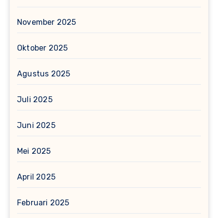
November 2025
Oktober 2025
Agustus 2025
Juli 2025
Juni 2025
Mei 2025
April 2025
Februari 2025