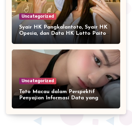
Uncategorized
Syair HK Pangkalantoto, Syair HK
Opesia, dan Data HK Lotto Paito
dalam Satu Pembahasan Lengkap
Uncategorized
Toto Macau dalam Perspektif
Penyajian Informasi Data yang
Lebih Sistematis