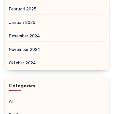
Februari 2025
Januari 2025
Desember 2024
November 2024
Oktober 2024
Categories
AI