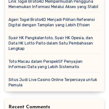
Link Togel Broto4D Mempermudah Pengguna
Menemukan Informasi Melalui Akses yang Stabil
Agen Togel Broto4D Menjadi Pilihan Referensi
Digital dengan Tampilan yang Lebih Efisien
Syair HK Pangkalantoto, Syair HK Opesia, dan
Data HK Lotto Paito dalam Satu Pembahasan
Lengkap
Toto Macau dalam Perspektif Penyajian
Informasi Data yang Lebih Sistematis
Situs Judi Live Casino Online Terpercaya untuk
Pemula
Recent Comments