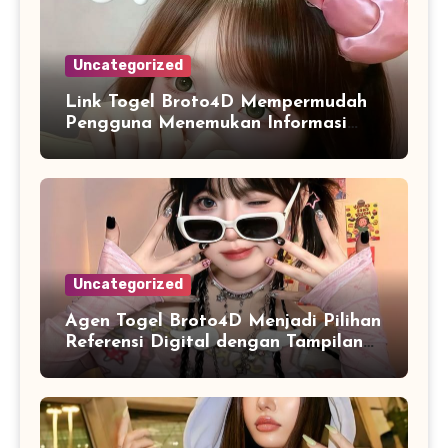
Uncategorized
Link Togel Broto4D Mempermudah
Pengguna Menemukan Informasi
Melalui Akses yang Stabil
Uncategorized
Agen Togel Broto4D Menjadi Pilihan
Referensi Digital dengan Tampilan
yang Lebih Efisien