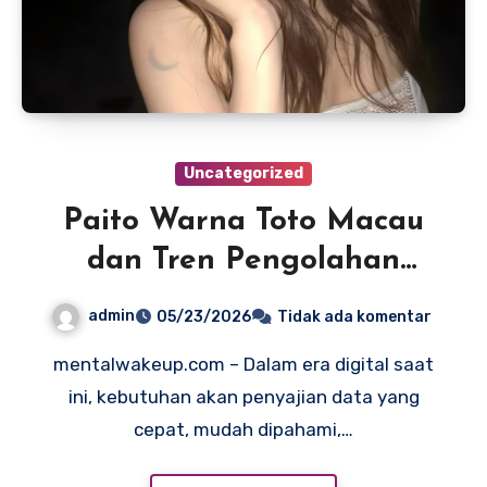
Uncategorized
Paito Warna Toto Macau
dan Tren Pengolahan
Informasi Statistik
admin
05/23/2026
Tidak ada komentar
Interaktif di Platform
mentalwakeup.com – Dalam era digital saat
Digital
ini, kebutuhan akan penyajian data yang
cepat, mudah dipahami,…