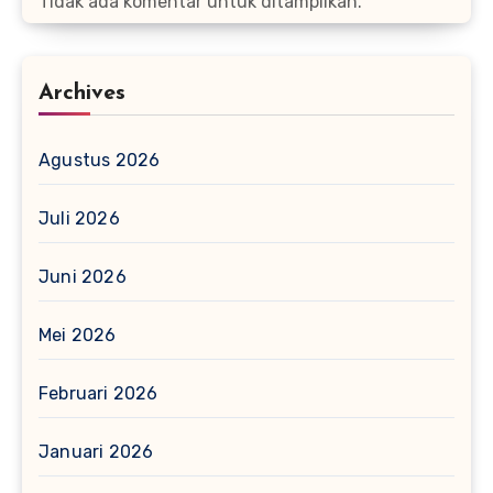
Tidak ada komentar untuk ditampilkan.
Archives
Agustus 2026
Juli 2026
Juni 2026
Mei 2026
Februari 2026
Januari 2026