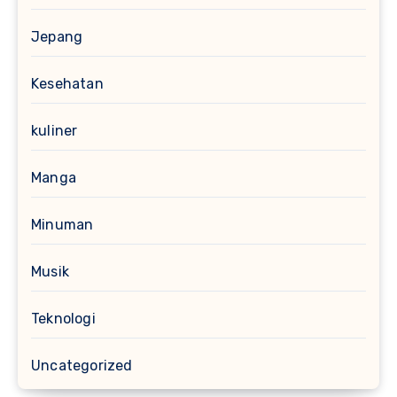
Jepang
Kesehatan
kuliner
Manga
Minuman
Musik
Teknologi
Uncategorized