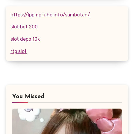
https://lppmp-uho.info/sambutan/
slot bet 200
slot depo 10k
rtp slot
You Missed