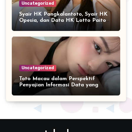
Uncategorized
Syair HK Pangkalantoto, Syair HK
Opesia, dan Data HK Lotto Paito
dalam Satu Pembahasan Lengkap
Uncategorized
Toto Macau dalam Perspektif
Penyajian Informasi Data yang
Lebih Sistematis