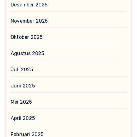
Desember 2025
November 2025
Oktober 2025
Agustus 2025
Juli 2025
Juni 2025
Mei 2025
April 2025
Februari 2025