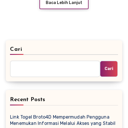
Baca Lebih Lanjut
Cari
Cari
Recent Posts
Link Togel Broto4D Mempermudah Pengguna
Menemukan Informasi Melalui Akses yang Stabil