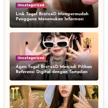
Uncategorized
Link Togel Broto4D Mempermudah
Pengguna Menemukan Informasi
Melalui Akses yang Stabil
Uncategorized
Agen Togel Broto4D Menjadi Pilihan
Referensi Digital dengan Tampilan
yang Lebih Efisien