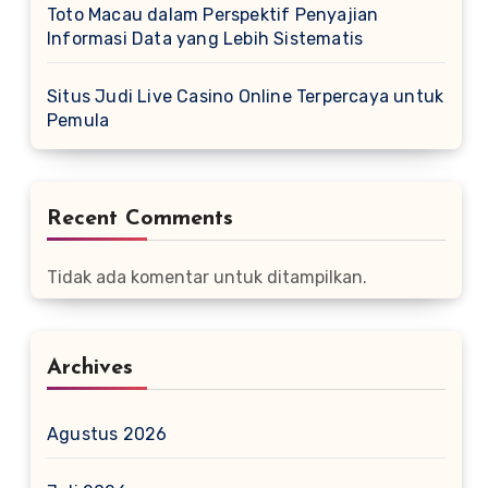
Toto Macau dalam Perspektif Penyajian
Informasi Data yang Lebih Sistematis
Situs Judi Live Casino Online Terpercaya untuk
Pemula
Recent Comments
Tidak ada komentar untuk ditampilkan.
Archives
Agustus 2026