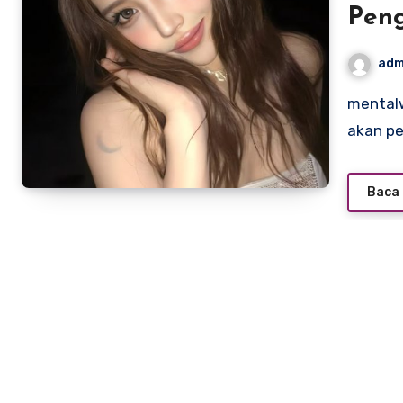
Peng
Inte
adm
mentalwakeup.com – Dalam era digital saat ini, kebutuhan
akan pe
Baca 