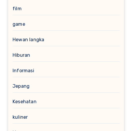
film
game
Hewan langka
Hiburan
Informasi
Jepang
Kesehatan
kuliner