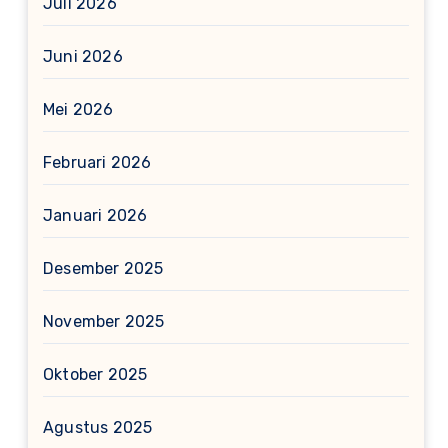
Juli 2026
Juni 2026
Mei 2026
Februari 2026
Januari 2026
Desember 2025
November 2025
Oktober 2025
Agustus 2025