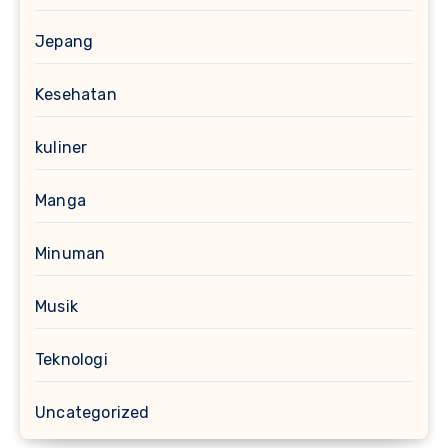
Jepang
Kesehatan
kuliner
Manga
Minuman
Musik
Teknologi
Uncategorized