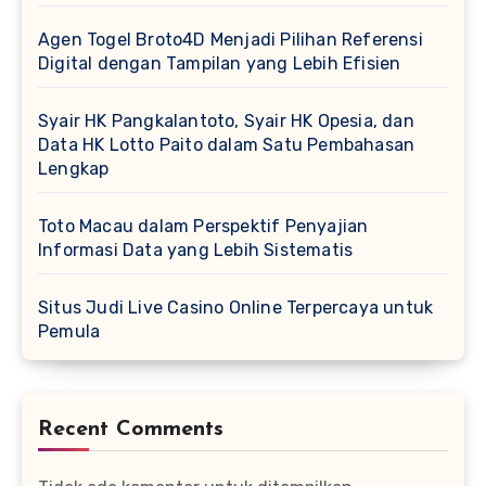
Agen Togel Broto4D Menjadi Pilihan Referensi
Digital dengan Tampilan yang Lebih Efisien
Syair HK Pangkalantoto, Syair HK Opesia, dan
Data HK Lotto Paito dalam Satu Pembahasan
Lengkap
Toto Macau dalam Perspektif Penyajian
Informasi Data yang Lebih Sistematis
Situs Judi Live Casino Online Terpercaya untuk
Pemula
Recent Comments