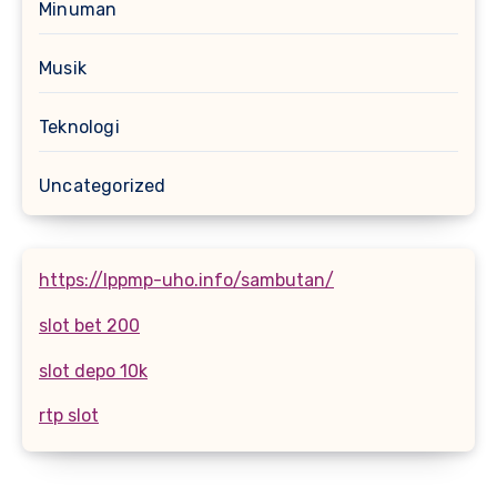
Minuman
Musik
Teknologi
Uncategorized
https://lppmp-uho.info/sambutan/
slot bet 200
slot depo 10k
rtp slot