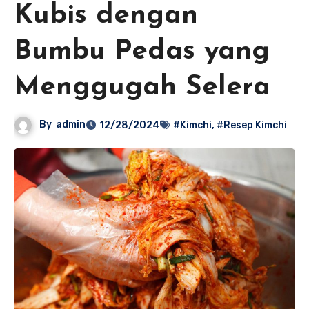
Kubis dengan
Bumbu Pedas yang
Menggugah Selera
By
admin
12/28/2024
#Kimchi
,
#Resep Kimchi