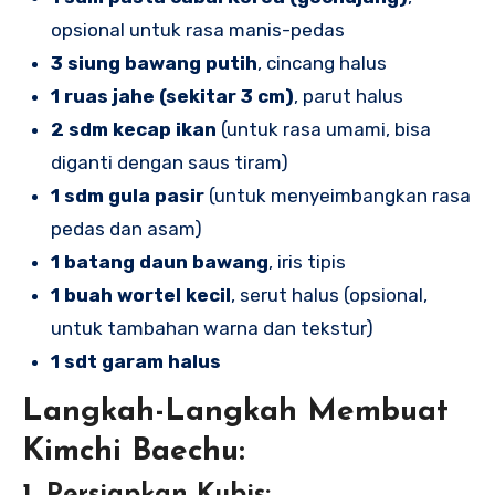
opsional untuk rasa manis-pedas
3 siung bawang putih
, cincang halus
1 ruas jahe (sekitar 3 cm)
, parut halus
2 sdm kecap ikan
(untuk rasa umami, bisa
diganti dengan saus tiram)
1 sdm gula pasir
(untuk menyeimbangkan rasa
pedas dan asam)
1 batang daun bawang
, iris tipis
1 buah wortel kecil
, serut halus (opsional,
untuk tambahan warna dan tekstur)
1 sdt garam halus
Langkah-Langkah Membuat
Kimchi Baechu: