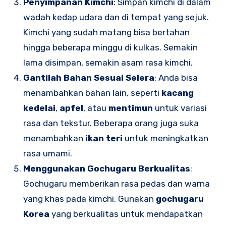
Penyimpanan Kimchi
: Simpan kimchi di dalam
wadah kedap udara dan di tempat yang sejuk.
Kimchi yang sudah matang bisa bertahan
hingga beberapa minggu di kulkas. Semakin
lama disimpan, semakin asam rasa kimchi.
Gantilah Bahan Sesuai Selera
: Anda bisa
menambahkan bahan lain, seperti
kacang
kedelai
,
apfel
, atau
mentimun
untuk variasi
rasa dan tekstur. Beberapa orang juga suka
menambahkan
ikan teri
untuk meningkatkan
rasa umami.
Menggunakan Gochugaru Berkualitas
:
Gochugaru memberikan rasa pedas dan warna
yang khas pada kimchi. Gunakan
gochugaru
Korea
yang berkualitas untuk mendapatkan