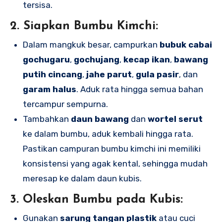
tersisa.
2. Siapkan Bumbu Kimchi:
Dalam mangkuk besar, campurkan
bubuk cabai
gochugaru
,
gochujang
,
kecap ikan
,
bawang
putih cincang
,
jahe parut
,
gula pasir
, dan
garam halus
. Aduk rata hingga semua bahan
tercampur sempurna.
Tambahkan
daun bawang
dan
wortel serut
ke dalam bumbu, aduk kembali hingga rata.
Pastikan campuran bumbu kimchi ini memiliki
konsistensi yang agak kental, sehingga mudah
meresap ke dalam daun kubis.
3. Oleskan Bumbu pada Kubis:
Gunakan
sarung tangan plastik
atau cuci