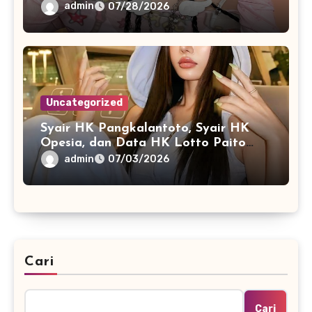
yang Lebih Efisien
admin
07/28/2026
Uncategorized
Syair HK Pangkalantoto, Syair HK
Opesia, dan Data HK Lotto Paito
dalam Satu Pembahasan Lengkap
admin
07/03/2026
Cari
Cari