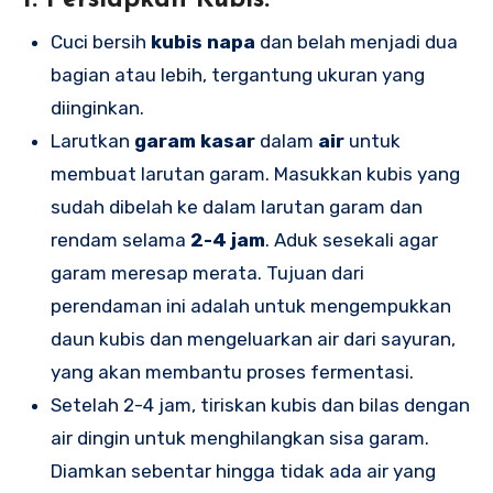
1. Persiapkan Kubis:
Cuci bersih
kubis napa
dan belah menjadi dua
bagian atau lebih, tergantung ukuran yang
diinginkan.
Larutkan
garam kasar
dalam
air
untuk
membuat larutan garam. Masukkan kubis yang
sudah dibelah ke dalam larutan garam dan
rendam selama
2-4 jam
. Aduk sesekali agar
garam meresap merata. Tujuan dari
perendaman ini adalah untuk mengempukkan
daun kubis dan mengeluarkan air dari sayuran,
yang akan membantu proses fermentasi.
Setelah 2-4 jam, tiriskan kubis dan bilas dengan
air dingin untuk menghilangkan sisa garam.
Diamkan sebentar hingga tidak ada air yang