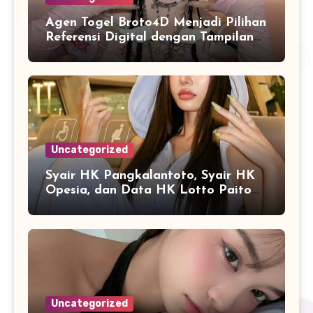
Agen Togel Broto4D Menjadi Pilihan
Referensi Digital dengan Tampilan
yang Lebih Efisien
Uncategorized
Syair HK Pangkalantoto, Syair HK
Opesia, dan Data HK Lotto Paito
dalam Satu Pembahasan Lengkap
Uncategorized