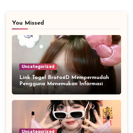
You Missed
Uncategorized
Link Togel Broto4D Mempermudah
Pengguna Menemukan Informasi
Melalui Akses yang Stabil
Uncategorized