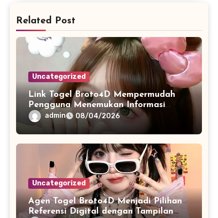
Related Post
Uncategorized
Link Togel Broto4D Mempermudah
Pengguna Menemukan Informasi
Melalui Akses yang Stabil
admin
08/04/2026
Uncategorized
Agen Togel Broto4D Menjadi Pilihan
Referensi Digital dengan Tampilan