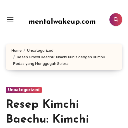
Lewati
ke
konten
mentalwakeup.com
Home
Uncategorized
Resep Kimchi Baechu: Kimchi Kubis dengan Bumbu
Pedas yang Menggugah Selera
Uncategorized
Resep Kimchi
Baechu: Kimchi