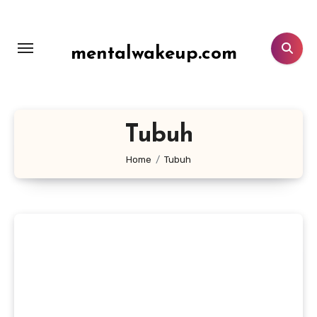
Lewati
ke
konten
mentalwakeup.com
Tubuh
Home
Tubuh