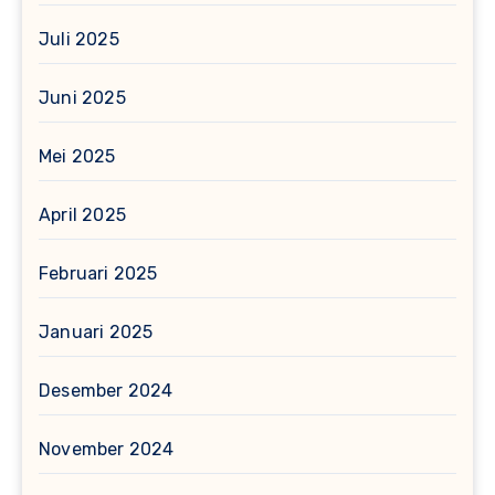
Juli 2025
Juni 2025
Mei 2025
April 2025
Februari 2025
Januari 2025
Desember 2024
November 2024