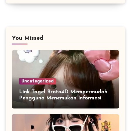
You Missed
Uncategorized
Link Togel Broto4D Mempermudah
Pengguna Menemukan Informasi
Melalui Akses yang Stabil