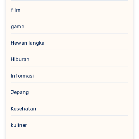
film
game
Hewan langka
Hiburan
Informasi
Jepang
Kesehatan
kuliner