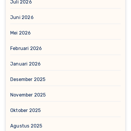
Juli 2026
Juni 2026
Mei 2026
Februari 2026
Januari 2026
Desember 2025
November 2025
Oktober 2025
Agustus 2025