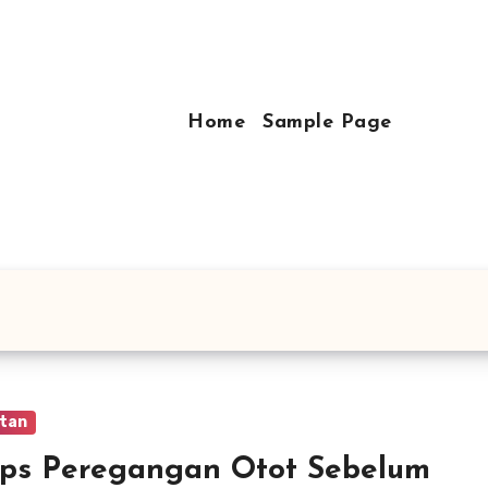
Home
Sample Page
tan
ips Peregangan Otot Sebelum