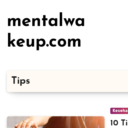
Lewati
ke
mentalwa
konten
keup.com
Tips
Keseha
10 T