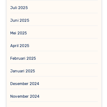
Juli 2025
Juni 2025
Mei 2025
April 2025
Februari 2025
Januari 2025
Desember 2024
November 2024