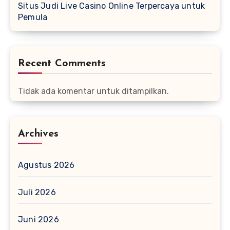
Situs Judi Live Casino Online Terpercaya untuk
Pemula
Recent Comments
Tidak ada komentar untuk ditampilkan.
Archives
Agustus 2026
Juli 2026
Juni 2026