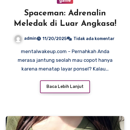
game
Spaceman: Adrenalin
Meledak di Luar Angkasa!
admin
11/20/2025
Tidak ada komentar
mentalwakeup.com – Pernahkah Anda
merasa jantung seolah mau copot hanya
karena menatap layar ponsel? Kalau…
Baca Lebih Lanjut