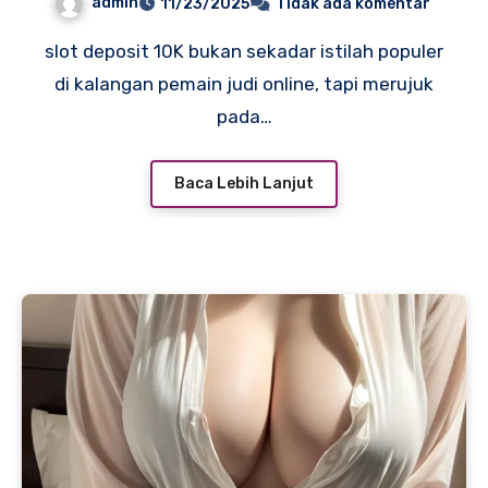
admin
11/23/2025
Tidak ada komentar
slot deposit 10K bukan sekadar istilah populer
di kalangan pemain judi online, tapi merujuk
pada…
Baca Lebih Lanjut