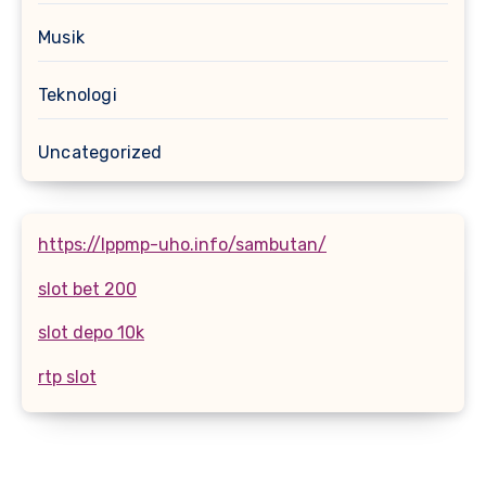
Musik
Teknologi
Uncategorized
https://lppmp-uho.info/sambutan/
slot bet 200
slot depo 10k
rtp slot