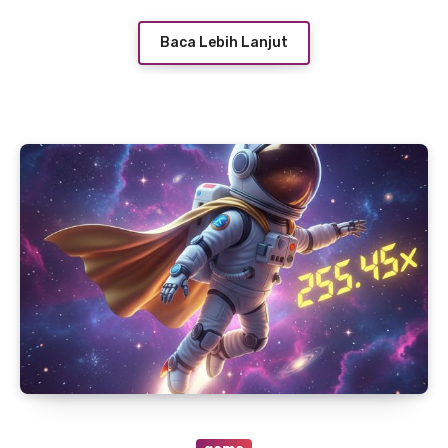
Baca Lebih Lanjut