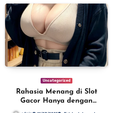
Uncategorized
Rahasia Menang di Slot
Gacor Hanya dengan
Deposit 5K QRIS