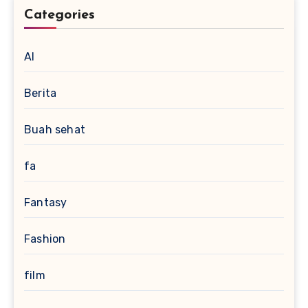
Categories
AI
Berita
Buah sehat
fa
Fantasy
Fashion
film