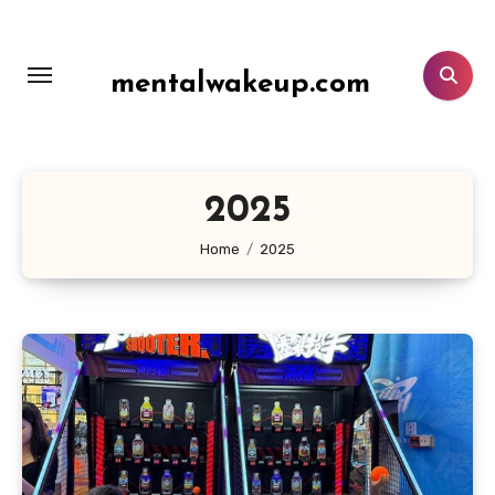
Lewati
ke
konten
mentalwakeup.com
2025
Home
2025